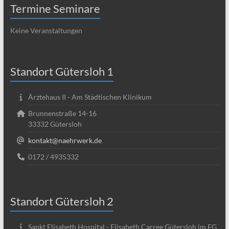
Termine Seminare
Keine Veranstaltungen
Standort Gütersloh 1
Ärztehaus II - Am Städtischen Klinikum
Brunnenstraße 14-16
33332 Gütersloh
kontakt@naehrwerk.de
0172 / 4935332
Standort Gütersloh 2
Sankt Elisabeth Hospital - Elisabeth Carree Gütersloh im EG