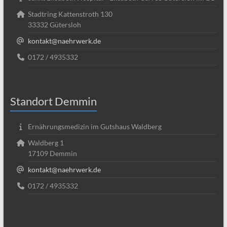
Stadtring Kattenstroth 130
33332 Gütersloh
kontakt@naehrwerk.de
0172 / 4935332
Standort Demmin
Ernährungsmedizin im Gutshaus Waldberg
Waldberg 1
17109 Demmin
kontakt@naehrwerk.de
0172 / 4935332